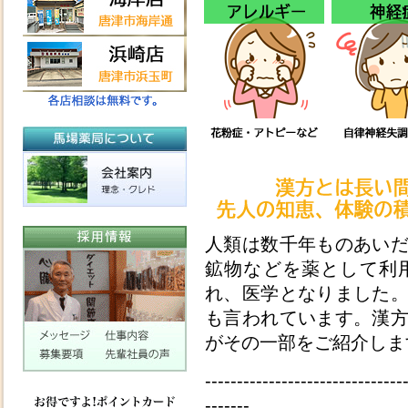
人類は数千年ものあい
鉱物などを薬として利
れ、医学となりました
も言われています。漢
がその一部をご紹介しま
-------------------------------
-------