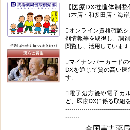
【医療DX推進体制
（本店・和多田店・海岸
オンライン資格確認
剤情報等を取得し、調
閲覧し、活用しています
マイナンバーカード
DXを通じて質の高い
す。
電子処方箋や電子カ
ど、医療DXに係る取組
-------------------------------
-------
全国実力薬局