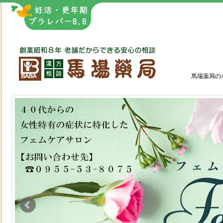
馬場薬局の