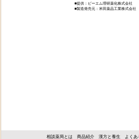
■提供：ピーエム理研薬化株式会社
■製造発売元：米田薬品工業株式会社
相談薬局とは
商品紹介
漢方と養生
よくあ